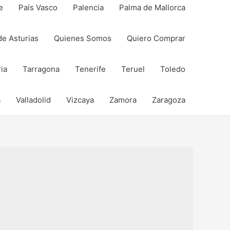
e
País Vasco
Palencia
Palma de Mallorca
de Asturias
Quienes Somos
Quiero Comprar
ia
Tarragona
Tenerife
Teruel
Toledo
a
Valladolid
Vizcaya
Zamora
Zaragoza