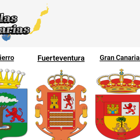
Compartir
Compartir
en
en
ierro
Fuerteventura
Gran Canaria