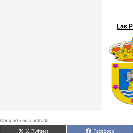
Las 
Comparte esta entrada:
X (Twitter)
Facebook