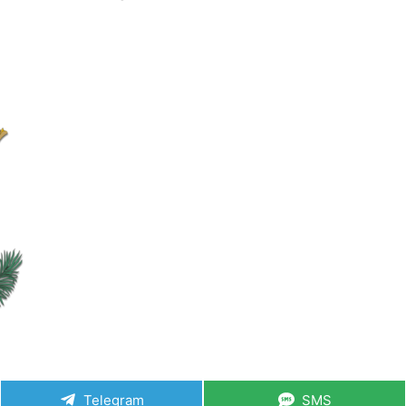
Telegram
SMS