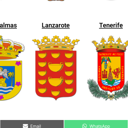
Palmas
Lanzarote
Tenerife
Email
WhatsApp