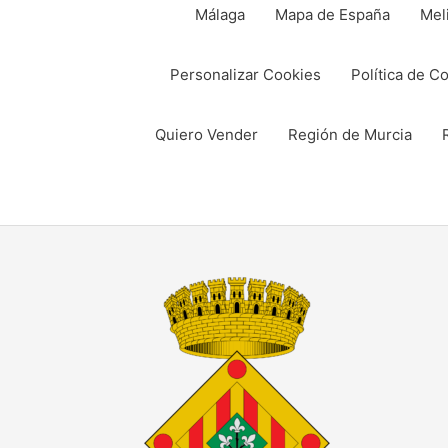
Málaga
Mapa de España
Meli
Personalizar Cookies
Política de C
Quiero Vender
Región de Murcia
Compartir
Compartir
en
en