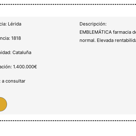
cia: Lérida
Descripción:
EMBLEMÁTICA farmacia de r
ncia: 1818
normal. Elevada rentabili
dad: Cataluña
ación: 1.400.000€
: a consultar