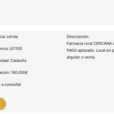
cia: Lérida
Descripción:
Farmacia rural CERCANA a
ncia: LE1100
PAGO aplazado. Local en p
alquiler o venta.
dad: Cataluña
ación: 160.000€
: a consultar