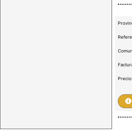
Provin
Refere
Comuni
Factur
Precio