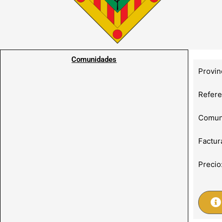
Comunidades
Provin
Refere
Comuni
Factur
Precio