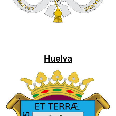
Huelva