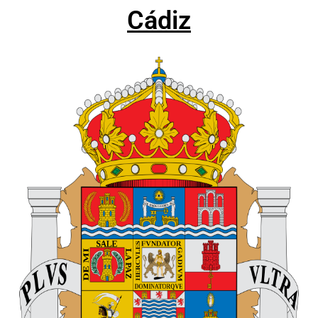
Cádiz