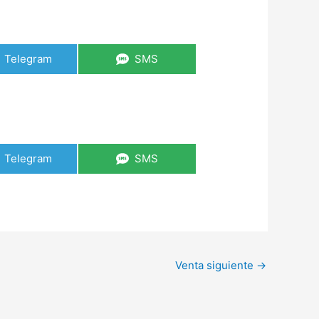
Telegram
SMS
Telegram
SMS
Venta siguiente
→