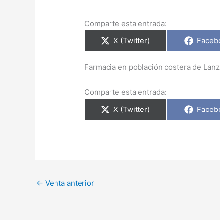
Comparte esta entrada:
X (Twitter)
Faceb
Farmacia en población costera de Lan
Comparte esta entrada:
X (Twitter)
Faceb
←
Venta anterior