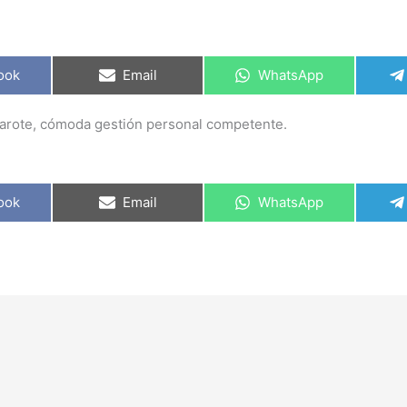
ook
Email
WhatsApp
zarote, cómoda gestión personal competente.
ook
Email
WhatsApp