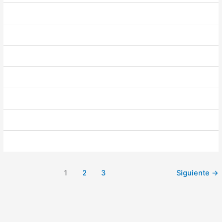
1
2
3
Siguiente
→